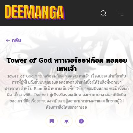
กลับ
Tower of God ทาวเวอร์ออฟก๊อด หอคอย
เทพเจ้า
Tower of God ทาวเวอร์ออฟก๊อด หอคอยเทพเจ้า เรื่องย่อจะเล่าเกี่ยวกับ
การที่ผู้ที่ไปถึงชั้นบนสุดของหอคอยพระเจ้าแห่งนี้จะได้รับสิ่งที่พวกเขา
ปรารถนา สำหรับ Bam มีเป้าหมายเดียวที่ทำให้เขายอมปีนหอคอยระฟ้านี้นั่นก็
คือ เด็กสาวที่ชื่อ Rachel ผู้เป็นเพื่อนคนเดียวของเขาท่ามกลางโลกที่มืดมิด
ของเขา นี่คือเรื่องราวของหญิงสาวผู้ออกตามหาดวงดาวและเด็กชายผู้ไม่
ต้องการสิ่งใดนอกจากเธอ