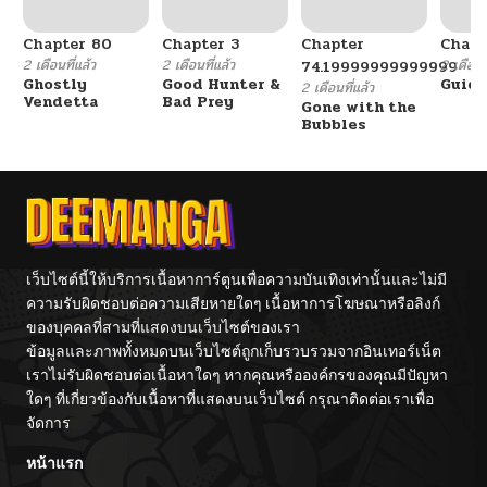
Chapter 80
Chapter 3
Chapter
Chapt
2 เดือนที่แล้ว
2 เดือนที่แล้ว
2 เดือนที
74.19999999999999
Ghostly
Good Hunter &
Guidi
2 เดือนที่แล้ว
Vendetta
Bad Prey
Gone with the
Bubbles
เว็บไซต์นี้ให้บริการเนื้อหาการ์ตูนเพื่อความบันเทิงเท่านั้นและไม่มี
ความรับผิดชอบต่อความเสียหายใดๆ เนื้อหาการโฆษณาหรือลิงก์
ของบุคคลที่สามที่แสดงบนเว็บไซต์ของเรา
ข้อมูลและภาพทั้งหมดบนเว็บไซต์ถูกเก็บรวบรวมจากอินเทอร์เน็ต
เราไม่รับผิดชอบต่อเนื้อหาใดๆ หากคุณหรือองค์กรของคุณมีปัญหา
ใดๆ ที่เกี่ยวข้องกับเนื้อหาที่แสดงบนเว็บไซต์ กรุณาติดต่อเราเพื่อ
จัดการ
หน้าแรก