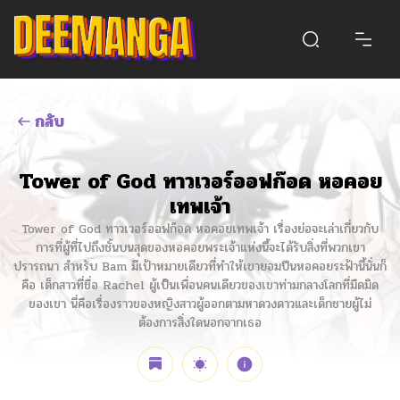
กลับ
Tower of God ทาวเวอร์ออฟก๊อด หอคอย
เทพเจ้า
Tower of God ทาวเวอร์ออฟก๊อด หอคอยเทพเจ้า เรื่องย่อจะเล่าเกี่ยวกับ
การที่ผู้ที่ไปถึงชั้นบนสุดของหอคอยพระเจ้าแห่งนี้จะได้รับสิ่งที่พวกเขา
ปรารถนา สำหรับ Bam มีเป้าหมายเดียวที่ทำให้เขายอมปีนหอคอยระฟ้านี้นั่นก็
คือ เด็กสาวที่ชื่อ Rachel ผู้เป็นเพื่อนคนเดียวของเขาท่ามกลางโลกที่มืดมิด
ของเขา นี่คือเรื่องราวของหญิงสาวผู้ออกตามหาดวงดาวและเด็กชายผู้ไม่
ต้องการสิ่งใดนอกจากเธอ