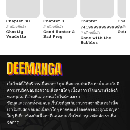
Chapter 80
Chapter 3
Chapter
Chapt
2 เดือนที่แล้ว
2 เดือนที่แล้ว
2 เดือนที
74.19999999999999
Ghostly
Good Hunter &
Guidi
2 เดือนที่แล้ว
Vendetta
Bad Prey
Gone with the
Bubbles
เว็บไซต์นี้ให้บริการเนื้อหาการ์ตูนเพื่อความบันเทิงเท่านั้นและไม่มี
ความรับผิดชอบต่อความเสียหายใดๆ เนื้อหาการโฆษณาหรือลิงก์
ของบุคคลที่สามที่แสดงบนเว็บไซต์ของเรา
ข้อมูลและภาพทั้งหมดบนเว็บไซต์ถูกเก็บรวบรวมจากอินเทอร์เน็ต
เราไม่รับผิดชอบต่อเนื้อหาใดๆ หากคุณหรือองค์กรของคุณมีปัญหา
ใดๆ ที่เกี่ยวข้องกับเนื้อหาที่แสดงบนเว็บไซต์ กรุณาติดต่อเราเพื่อ
จัดการ