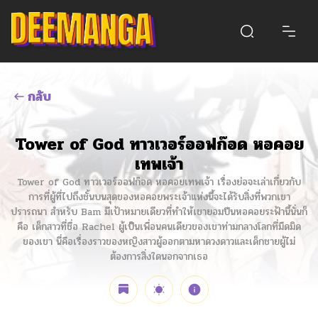
กลับ
Tower of God ทาวเวอร์ออฟก๊อด หอคอย
เทพเจ้า
Tower of God ทาวเวอร์ออฟก๊อด หอคอยเทพเจ้า เรื่องย่อจะเล่าเกี่ยวกับ
การที่ผู้ที่ไปถึงชั้นบนสุดของหอคอยพระเจ้าแห่งนี้จะได้รับสิ่งที่พวกเขา
ปรารถนา สำหรับ Bam มีเป้าหมายเดียวที่ทำให้เขายอมปีนหอคอยระฟ้านี้นั่นก็
คือ เด็กสาวที่ชื่อ Rachel ผู้เป็นเพื่อนคนเดียวของเขาท่ามกลางโลกที่มืดมิด
ของเขา นี่คือเรื่องราวของหญิงสาวผู้ออกตามหาดวงดาวและเด็กชายผู้ไม่
ต้องการสิ่งใดนอกจากเธอ