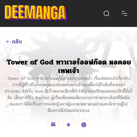
กลับ
Tower of God ทาวเวอร์ออฟก๊อด หอคอย
เทพเจ้า
Tower of God ทาวเวอร์ออฟก๊อด หอคอยเทพเจ้า เรื่องย่อจะเล่าเกี่ยวกับ
การที่ผู้ที่ไปถึงชั้นบนสุดของหอคอยพระเจ้าแห่งนี้จะได้รับสิ่งที่พวกเขา
ปรารถนา สำหรับ Bam มีเป้าหมายเดียวที่ทำให้เขายอมปีนหอคอยระฟ้านี้นั่นก็
คือ เด็กสาวที่ชื่อ Rachel ผู้เป็นเพื่อนคนเดียวของเขาท่ามกลางโลกที่มืดมิด
ของเขา นี่คือเรื่องราวของหญิงสาวผู้ออกตามหาดวงดาวและเด็กชายผู้ไม่
ต้องการสิ่งใดนอกจากเธอ