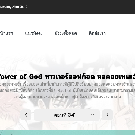
งงะจีน
ดูเพิ่มเติม
น้าแรก
แนวมังงะ
มังงะทั้งหมด
ติดต่อเรา
ower of God ทาวเวอร์ออฟก๊อด หอคอยเทพเจ
ทพเจ้า เรื่องย่อจะเล่าเกี่ยวกับการที่ผู้ที่ไปถึงชั้นบนสุดของหอคอยพระเจ้าแห่งนี
คอยระฟ้านี้นั่นก็คือ เด็กสาวที่ชื่อ Rachel ผู้เป็นเพื่อนคนเดียวของเขาท่ามกลางโล
สาวผู้ออกตามหาดวงดาวและเด็กชายผู้ไม่ต้องการสิ่งใดนอกจากเธอ
ตอนที่ 341