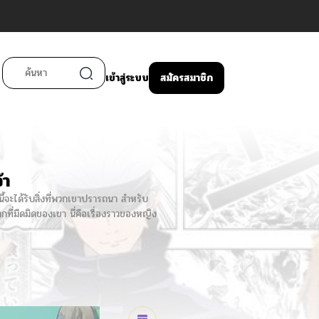
เข้าสู่ระบบ
สมัครสมาชิก
้า
้จะได้รับสิ่งที่พวกเขาปรารถนา สำหรับ
กที่มืดมิดของเขา นี่คือเรื่องราวของหญิง