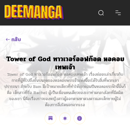
กลับ
Tower of God ทาวเวอร์ออฟก๊อด หอคอย
เทพเจ้า
Tower of God ทาวเวอร์ออฟก๊อด หอคอยเทพเจ้า เรื่องย่อจะเล่าเกี่ยวกับ
การที่ผู้ที่ไปถึงชั้นบนสุดของหอคอยพระเจ้าแห่งนี้จะได้รับสิ่งที่พวกเขา
ปรารถนา สำหรับ Bam มีเป้าหมายเดียวที่ทำให้เขายอมปีนหอคอยระฟ้านี้นั่นก็
คือ เด็กสาวที่ชื่อ Rachel ผู้เป็นเพื่อนคนเดียวของเขาท่ามกลางโลกที่มืดมิด
ของเขา นี่คือเรื่องราวของหญิงสาวผู้ออกตามหาดวงดาวและเด็กชายผู้ไม่
ต้องการสิ่งใดนอกจากเธอ