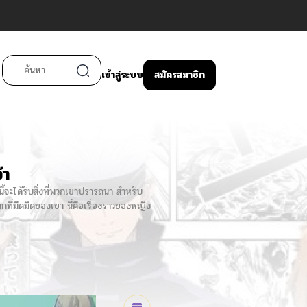
เข้าสู่ระบบ
สมัครสมาชิก
้า
้จะได้รับสิ่งที่พวกเขาปรารถนา สำหรับ
กที่มืดมิดของเขา นี่คือเรื่องราวของหญิง