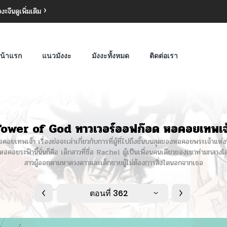
งงะจีน
ดูเพิ่มเติม
น้าแรก
แนวมังงะ
มังงะทั้งหมด
ติดต่อเรา
ower of God ทาวเวอร์ออฟก๊อด หอคอยเทพเจ
ทพเจ้า เรื่องย่อจะเล่าเกี่ยวกับการที่ผู้ที่ไปถึงชั้นบนสุดของหอคอยพระเจ้าแห่งนี
คอยระฟ้านี้นั่นก็คือ เด็กสาวที่ชื่อ Rachel ผู้เป็นเพื่อนคนเดียวของเขาท่ามกลางโล
สาวผู้ออกตามหาดวงดาวและเด็กชายผู้ไม่ต้องการสิ่งใดนอกจากเธอ
ตอนที่ 362