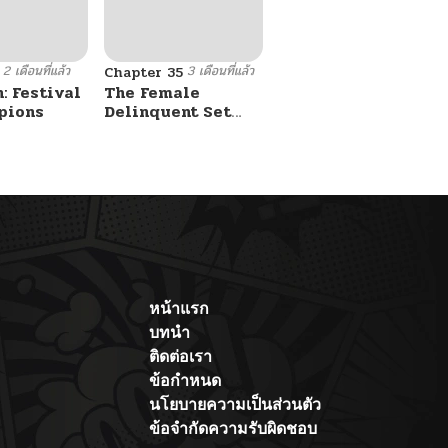
2 เดือนที่แล้ว
3 เดือนที่แล้ว
Chapter 35
: Festival
The Female
pions
Delinquent Set
Her Eyes On Me
หน้าแรก
บทนำ
ติดต่อเรา
ข้อกำหนด
นโยบายความเป็นส่วนตัว
ข้อจำกัดความรับผิดชอบ