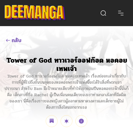
กลับ
Tower of God ทาวเวอร์ออฟก๊อด หอคอย
เทพเจ้า
Tower of God ทาวเวอร์ออฟก๊อด หอคอยเทพเจ้า เรื่องย่อจะเล่าเกี่ยวกับ
การที่ผู้ที่ไปถึงชั้นบนสุดของหอคอยพระเจ้าแห่งนี้จะได้รับสิ่งที่พวกเขา
ปรารถนา สำหรับ Bam มีเป้าหมายเดียวที่ทำให้เขายอมปีนหอคอยระฟ้านี้นั่นก็
คือ เด็กสาวที่ชื่อ Rachel ผู้เป็นเพื่อนคนเดียวของเขาท่ามกลางโลกที่มืดมิด
ของเขา นี่คือเรื่องราวของหญิงสาวผู้ออกตามหาดวงดาวและเด็กชายผู้ไม่
ต้องการสิ่งใดนอกจากเธอ