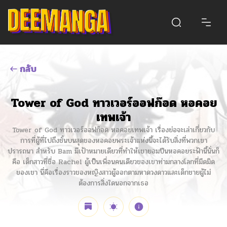
กลับ
Tower of God ทาวเวอร์ออฟก๊อด หอคอย
เทพเจ้า
Tower of God ทาวเวอร์ออฟก๊อด หอคอยเทพเจ้า เรื่องย่อจะเล่าเกี่ยวกับ
การที่ผู้ที่ไปถึงชั้นบนสุดของหอคอยพระเจ้าแห่งนี้จะได้รับสิ่งที่พวกเขา
ปรารถนา สำหรับ Bam มีเป้าหมายเดียวที่ทำให้เขายอมปีนหอคอยระฟ้านี้นั่นก็
คือ เด็กสาวที่ชื่อ Rachel ผู้เป็นเพื่อนคนเดียวของเขาท่ามกลางโลกที่มืดมิด
ของเขา นี่คือเรื่องราวของหญิงสาวผู้ออกตามหาดวงดาวและเด็กชายผู้ไม่
ต้องการสิ่งใดนอกจากเธอ