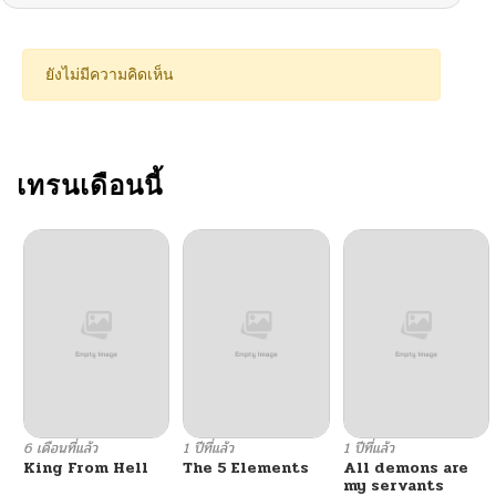
ยังไม่มีความคิดเห็น
เทรนเดือนนี้
6 เดือนที่แล้ว
1 ปีที่แล้ว
1 ปีที่แล้ว
King From Hell
The 5 Elements
All demons are
my servants