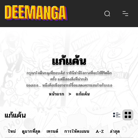
แก้แค้น
กรุณาใจดีนะลุงที่ชอบสั่ง! ราชินีฆ่ามีโอกาสที่จะใช้ชีวิตอีก
ครั้ง แต่มีสองสิ่งที่น่ากลัว
ของเธอ... หนึ่งคือเมื่ออาจารย์จื้อแสดงความสนใจกับเธอ
หน้าแรก
>
แก้แค้น
แก้แค้น
ใหม่
ดูมากที่สุด
เทรนด์
การให้คะแนน
A-Z
ล่าสุด