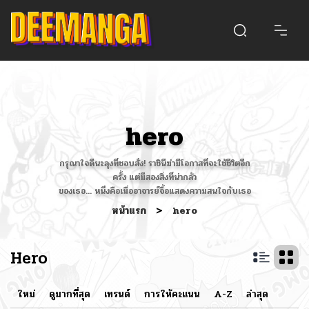
hero
กรุณาใจดีนะลุงที่ชอบสั่ง! ราชินีฆ่ามีโอกาสที่จะใช้ชีวิตอีก
ครั้ง แต่มีสองสิ่งที่น่ากลัว
ของเธอ... หนึ่งคือเมื่ออาจารย์จื้อแสดงความสนใจกับเธอ
หน้าแรก
>
hero
Hero
ใหม่
ดูมากที่สุด
เทรนด์
การให้คะแนน
A-Z
ล่าสุด