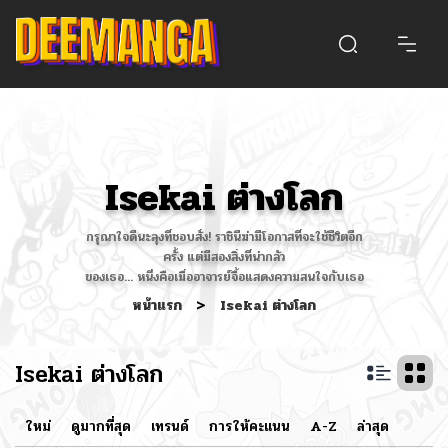
Isekai ต่างโลก
กรุณาใจดีนะลุงที่ชอบสั่ง! ราชินีฆ่ามีโอกาสที่จะใช้ชีวิตอีก
ครั้ง แต่มีสองสิ่งที่น่ากลัว
ของเธอ... หนึ่งคือเมื่ออาจารย์จื้อแสดงความสนใจกับเธอ
หน้าแรก
>
Isekai ต่างโลก
Isekai ต่างโลก
ใหม่
ดูมากที่สุด
เทรนด์
การให้คะแนน
A-Z
ล่าสุด