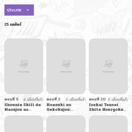
ประเภท
25 ผลลัพธ์
ตอนที่ 5
4 เดือนที่แล้ว
ตอนที่ 2
5 เดือนที่แล้ว
ตอนที่ 20
6 เดือนที่แล้ว
Shounin Skill de
Honzuki no
Isekai Tensei
Maoujou no
Gekokujou:
Shite Nouryoku
Kouryaku o
Ferudinando no
de H na Koto
Mezasu: Isekai
Yakata’nite
suru Hanashi
Ten’i Shita node
Saikyou Item to