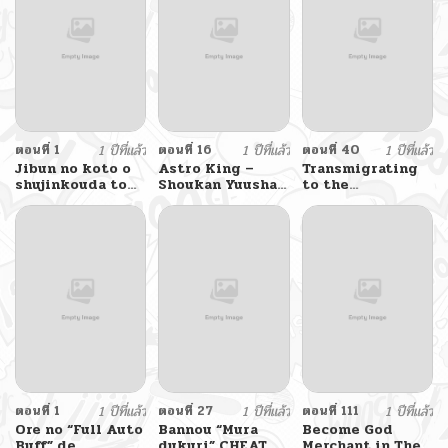
Talk-jutsu de
Ikinuku koto ni
shita
ตอนที่ 1
1 ปีที่แล้ว
ตอนที่ 16
1 ปีที่แล้ว
ตอนที่ 40
1 ปีที่แล้ว
Jibun no koto o
Astro King –
Transmigrating
shujinkouda to
Shoukan Yuusha
to the
shinjite yamanai
dakedo Maid
Otherworld Once
fumidai ga,
Harem wo
More
shujinkou o
Tsukurimasu!
fumidai da to
kanchigai shite,
yuushou shite
ตอนที่ 1
1 ปีที่แล้ว
ตอนที่ 27
1 ปีที่แล้ว
ตอนที่ 111
1 ปีที่แล้ว
Ore no “Full Auto
Bannou “Mura
Become God
Buff” de
dukuri” CHEAT
Merchant in The