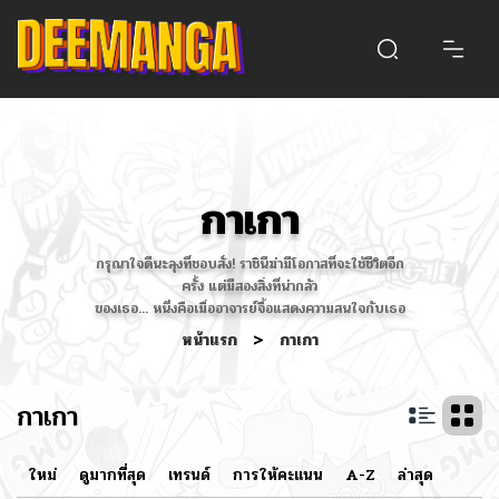
กาเกา
กรุณาใจดีนะลุงที่ชอบสั่ง! ราชินีฆ่ามีโอกาสที่จะใช้ชีวิตอีก
ครั้ง แต่มีสองสิ่งที่น่ากลัว
ของเธอ... หนึ่งคือเมื่ออาจารย์จื้อแสดงความสนใจกับเธอ
หน้าแรก
>
กาเกา
กาเกา
ใหม่
ดูมากที่สุด
เทรนด์
การให้คะแนน
A-Z
ล่าสุด