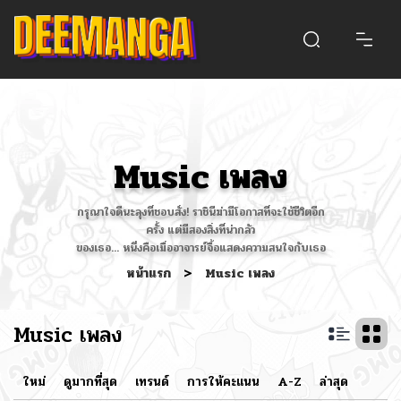
Music เพลง
กรุณาใจดีนะลุงที่ชอบสั่ง! ราชินีฆ่ามีโอกาสที่จะใช้ชีวิตอีก
ครั้ง แต่มีสองสิ่งที่น่ากลัว
ของเธอ... หนึ่งคือเมื่ออาจารย์จื้อแสดงความสนใจกับเธอ
หน้าแรก
>
Music เพลง
Music เพลง
ใหม่
ดูมากที่สุด
เทรนด์
การให้คะแนน
A-Z
ล่าสุด