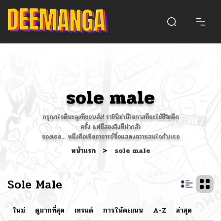
sole male
กรุณาใจดีนะลุงที่ชอบสั่ง! ราชินีฆ่ามีโอกาสที่จะใช้ชีวิตอีก
ครั้ง แต่มีสองสิ่งที่น่ากลัว
ของเธอ... หนึ่งคือเมื่ออาจารย์จื้อแสดงความสนใจกับเธอ
หน้าแรก
>
sole male
Sole Male
ใหม่
ดูมากที่สุด
เทรนด์
การให้คะแนน
A-Z
ล่าสุด