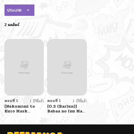
ประเภท
2 ผลลัพธ์
ตอนที่ 1
1 ปีที่แล้ว
ตอนที่ 1
1 ปีที่แล้ว
[Nekomimi to
[O.S (Barlun)]
Kuro Mask
Babaa no Inu Ma
(cielo)]
ni Nee-chan to
Joshiryou
Kanrinin no Boku
wa Gal Ryousei ni