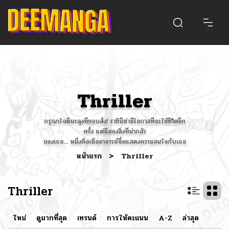
Thriller
กรุณาใจดีนะลุงที่ชอบสั่ง! ราชินีฆ่ามีโอกาสที่จะใช้ชีวิตอีก
ครั้ง แต่มีสองสิ่งที่น่ากลัว
ของเธอ... หนึ่งคือเมื่ออาจารย์จื้อแสดงความสนใจกับเธอ
หน้าแรก
>
Thriller
Thriller
ใหม่
ดูมากที่สุด
เทรนด์
การให้คะแนน
A-Z
ล่าสุด