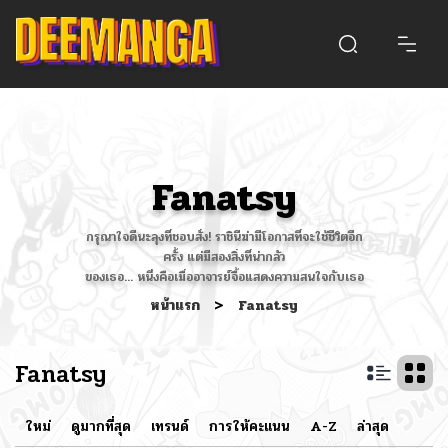
Fanatsy
กรุณาใจดีนะลุงที่ชอบสั่ง! ราชินีฆ่ามีโอกาสที่จะใช้ชีวิตอีก
ครั้ง แต่มีสองสิ่งที่น่ากลัว
ของเธอ... หนึ่งคือเมื่ออาจารย์จื้อแสดงความสนใจกับเธอ
หน้าแรก
>
Fanatsy
Fanatsy
ใหม่
ดูมากที่สุด
เทรนด์
การให้คะแนน
A-Z
ล่าสุด