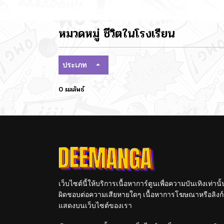
หมวดหมู่ ชีวิตในโรงเรียน
ประเภท
0 ผลลัพธ์
เว็บไซต์นี้ให้บริการเนื้อหาการ์ตูนเพื่อความบันเทิงเท่าน
ผิดชอบต่อความเสียหายใดๆ เนื้อหาการโฆษณาหรือลิงก์ข
แสดงบนเว็บไซต์ของเรา