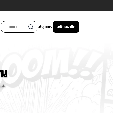
เข้าสู่ระบบ
สมัครสมาชิก
ยน
กลัว