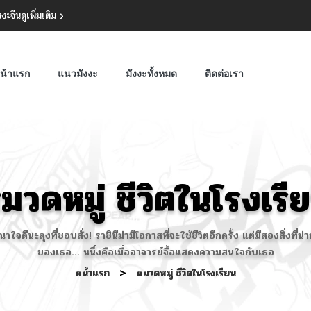
งงะจีน
ดูเพิ่มเติม
น้าแรก
แนวมังงะ
มังงะทั้งหมด
ติดต่อเรา
มวดหมู่ ชีวิตในโรงเรี
ณาใจดีนะลุงที่ชอบสั่ง! ราชินีฆ่ามีโอกาสที่จะใช้ชีวิตอีกครั้ง แต่มีสองสิ่งที่น่า
ของเธอ... หนึ่งคือเมื่ออาจารย์จื้อแสดงความสนใจกับเธอ
หน้าแรก
>
หมวดหมู่ ชีวิตในโรงเรียน