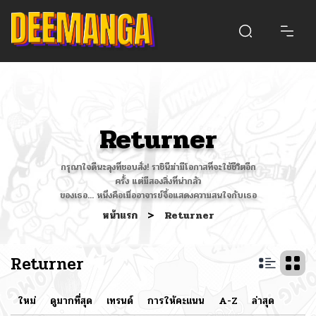
Returner
กรุณาใจดีนะลุงที่ชอบสั่ง! ราชินีฆ่ามีโอกาสที่จะใช้ชีวิตอีก
ครั้ง แต่มีสองสิ่งที่น่ากลัว
ของเธอ... หนึ่งคือเมื่ออาจารย์จื้อแสดงความสนใจกับเธอ
หน้าแรก
>
Returner
Returner
ใหม่
ดูมากที่สุด
เทรนด์
การให้คะแนน
A-Z
ล่าสุด